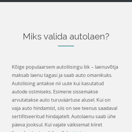
Miks valida autolaen?
Kõige populaarsem autoliisingu liik – laenuvõtja
maksab laenu tagasi ja saab auto omanikuks.
Autoliising antakse nii uute kui kasutatud
autode ostmiseks. Esimene sissemakse
arvutatakse auto turuväärtuse alusel. Kui on
vaja auto hindamist, siis on see teenus saadaval
sertifitseeritud hindajatelt. Autolaenu saab ühe
päeva jooksul. Kui vajate väiksemat kiiret