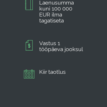
Laenusumma
kuni 100 000
EUR ilma
tagatiseta
Vastus 1
tööpäeva jooksul
Kiir taotlus