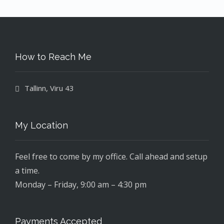
How to Reach Me
Tallinn, Viru 43
My Location
Feel free to come by my office. Call ahead and setup
a time.
Monday – Friday, 9:00 am – 4:30 pm
Payments Accepted