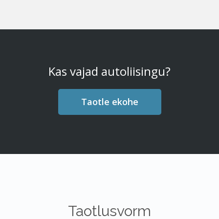
Kas vajad autoliisingu?
Taotle ekohe
Taotlusvorm